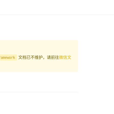
文档已不维护，请前往
微信文
ramework
 window