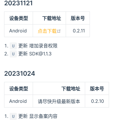
20231121
设备类型
下载地址
版本号
open in new window
Android
0.2.11
点击下载
更新 增加录音权限
U
更新 SDK@1.1.3
U
20231024
设备类型
下载地址
版本号
Android
0.2.10
请尽快升级最新版本
更新 显示备案内容
U