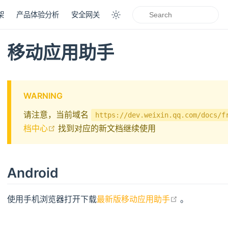
架
产品体验分析
安全网关
移动应用助手
WARNING
请注意，当前域名
https://dev.weixin.qq.com/docs/f
open in new window
档中心
找到对应的新文档继续使用
Android
open in new
使用手机浏览器打开下载
最新版移动应用助手
。