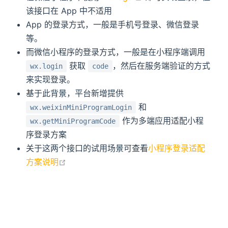
该接口在 App 中不适用
App 的登录方式，一般是手机号登录、微信登录
等。
而微信小程序的登录方式，一般是在小程序端调用
获取
，然后在服务端验证的方式
wx.login
code
来实现登录。
基于此背景，平台新增提供
和
wx.weixinMiniProgramLogin
作为多端应用适配小程
wx.getMiniProgramCode
序登录方案
关于这两个接口的试用场景可查看
小程序登录适配
open in new window
方案说明