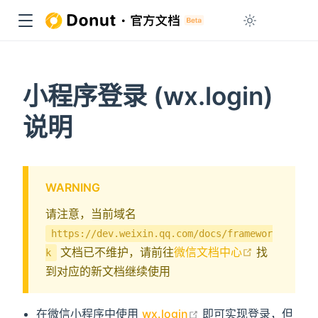
小程序登录 (wx.login)
说明
WARNING
请注意，当前域名
https://dev.weixin.qq.com/docs/framewor
open in ne
文档已不维护，请前往
微信文档中心
找
k
到对应的新文档继续使用
open in new window
在微信小程序中使用
wx.login
即可实现登录，但