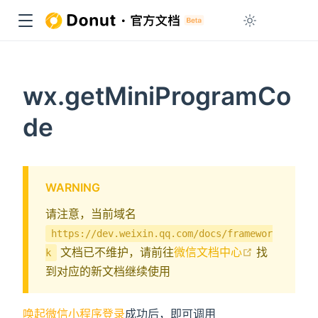
wx.getMiniProgramCo
de
WARNING
请注意，当前域名
https://dev.weixin.qq.com/docs/framewor
open in ne
文档已不维护，请前往
微信文档中心
找
k
到对应的新文档继续使用
唤起微信小程序登录
成功后，即可调用