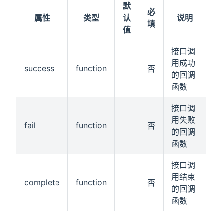
默
必
属性
类型
认
说明
填
值
接口调
用成功
success
function
否
的回调
函数
接口调
用失败
fail
function
否
的回调
函数
接口调
用结束
complete
function
否
的回调
函数