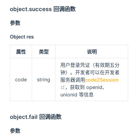
object.success 回调函数
参数
Object res
属性
类型
说明
用户登录凭证（有效期五分
钟）。开发者可以在开发者
code
string
服务器调用
code2Session
open in new window
，获取到 openid、
unionid 等信息
object.fail 回调函数
参数