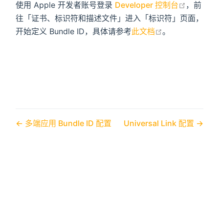
open in
使用 Apple 开发者账号登录
Developer 控制台
，前
往「证书、标识符和描述文件」进入「标识符」页面，
open in new w
开始定义 Bundle ID，具体请参考
此文档
。
多端应用 Bundle ID 配置
Universal Link 配置