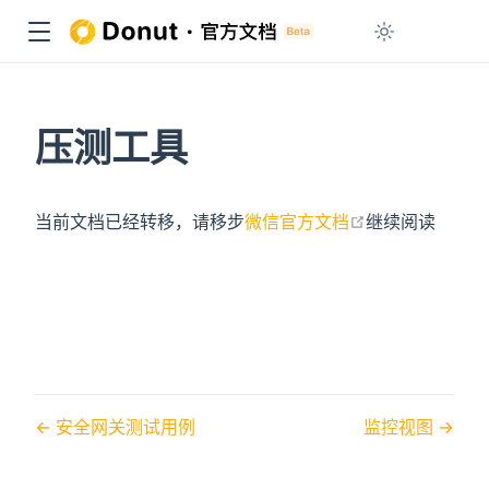
压测工具
open in new w
当前文档已经转移，请移步
微信官方文档
继续阅读
安全网关测试用例
监控视图