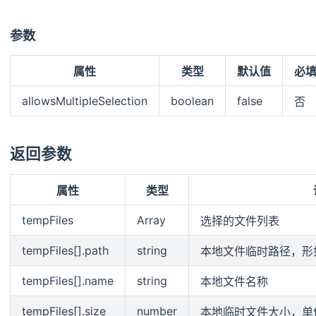
参数
属性
类型
默认值
必
allowsMultipleSelection
boolean
false
否
返回参数
属性
类型
tempFiles
Array
选择的文件列表
tempFiles[].path
string
本地文件临时路径，形如 wxf
tempFiles[].name
string
本地文件名称
tempFiles[].size
number
本地临时文件大小，单位