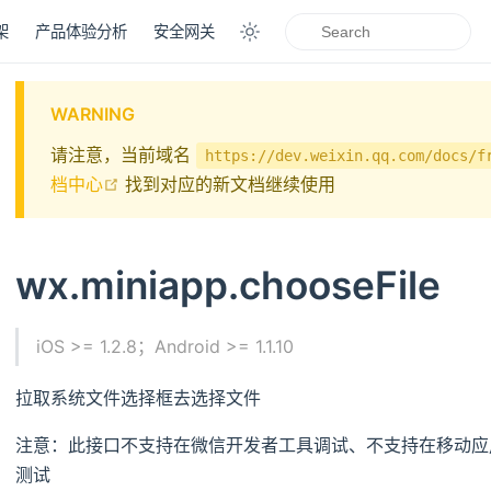
架
产品体验分析
安全网关
WARNING
请注意，当前域名
https://dev.weixin.qq.com/docs/f
open in new window
档中心
找到对应的新文档继续使用
wx.miniapp.chooseFile
iOS >= 1.2.8；Android >= 1.1.10
拉取系统文件选择框去选择文件
注意：此接口不支持在微信开发者工具调试、不支持在移动应
测试